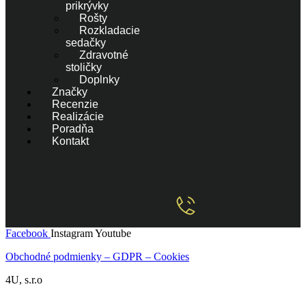
prikrývky
Rošty
Rozkladacie
sedačky
Zdravotné
stoličky
Doplnky
Značky
Recenzie
Realizácie
Poradňa
Kontakt
Facebook
Instagram
Youtube
Obchodné podmienky – GDPR – Cookies
4U, s.r.o