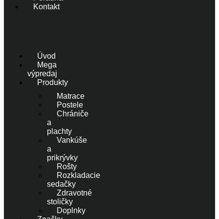
Kontakt
Úvod
Mega
výpredaj
Produkty
Matrace
Postele
Chrániče
a
plachty
Vankúše
a
prikrývky
Rošty
Rozkladacie
sedačky
Zdravotné
stoličky
Doplnky