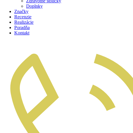
Zdravotné stoličky
Doplnky
Značky
Recenzie
Realizácie
Poradňa
Kontakt