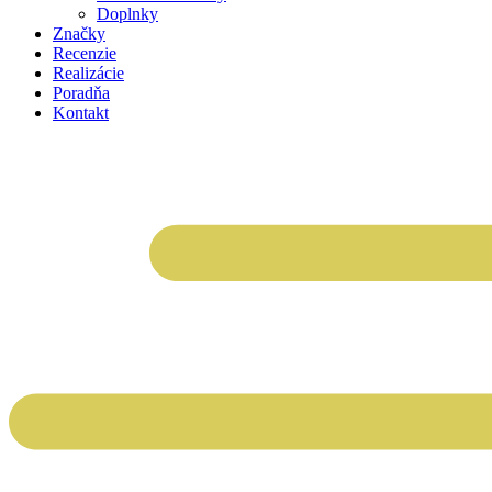
Doplnky
Značky
Recenzie
Realizácie
Poradňa
Kontakt