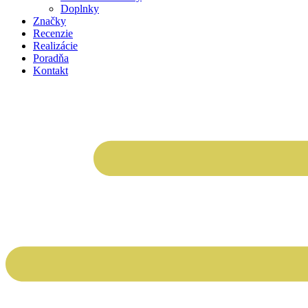
Doplnky
Značky
Recenzie
Realizácie
Poradňa
Kontakt