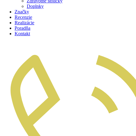
Zdravotné stoličky
Doplnky
Značky
Recenzie
Realizácie
Poradňa
Kontakt