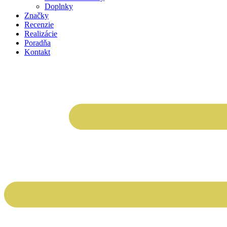
Doplnky
Značky
Recenzie
Realizácie
Poradňa
Kontakt