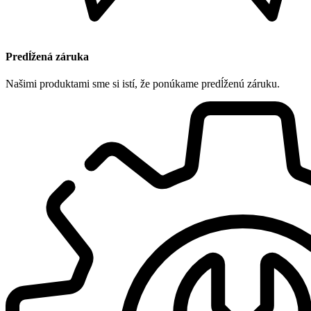
Predĺžená záruka
Našimi produktami sme si istí, že ponúkame predĺženú záruku.