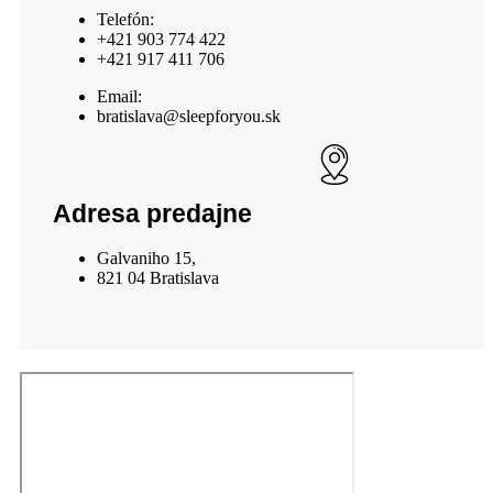
Telefón:
+421 903 774 422
+421 917 411 706
Email:
bratislava@sleepforyou.sk
Adresa predajne
Galvaniho 15,
821 04 Bratislava