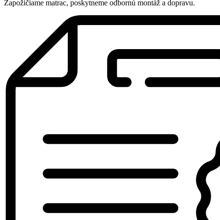
Zapožičiame matrac, poskytneme odbornú montáž a dopravu.