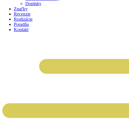
Doplnky
Značky
Recenzie
Realizácie
Poradňa
Kontakt