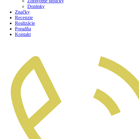
Zdravotné stoličky
Doplnky
Značky
Recenzie
Realizácie
Poradňa
Kontakt