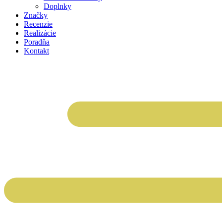
Doplnky
Značky
Recenzie
Realizácie
Poradňa
Kontakt