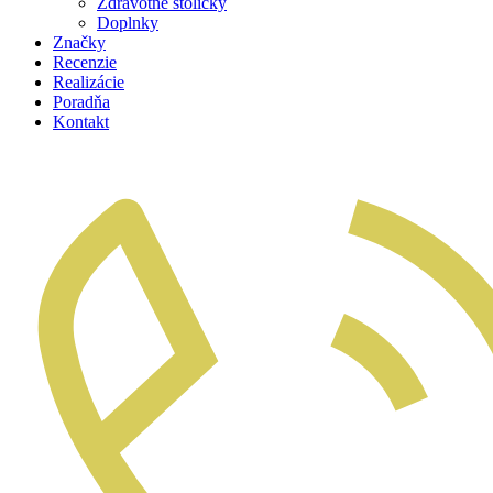
Zdravotné stoličky
Doplnky
Značky
Recenzie
Realizácie
Poradňa
Kontakt