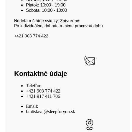
Piatok: 10:00 - 19:00
Sobota: 10:00 - 19:00
Nedeľa a štátne sviatky: Zatvorené
Po individuálnej dohode a mimo pracovnú dobu
+421 903 774 422
Kontaktné údaje
Telefón:
+421 903 774 422
+421 917 411 706
Email:
bratislava@sleepforyou.sk