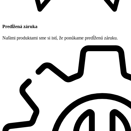
Predĺžená záruka
Našimi produktami sme si istí, že ponúkame predĺženú záruku.