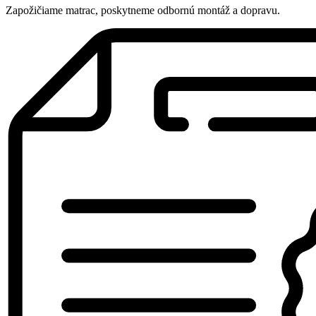
Zapožičiame matrac, poskytneme odbornú montáž a dopravu.