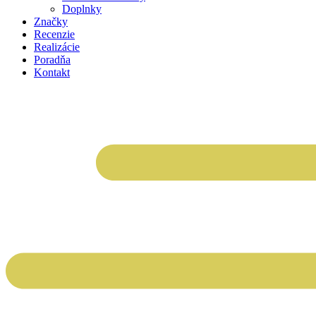
Doplnky
Značky
Recenzie
Realizácie
Poradňa
Kontakt