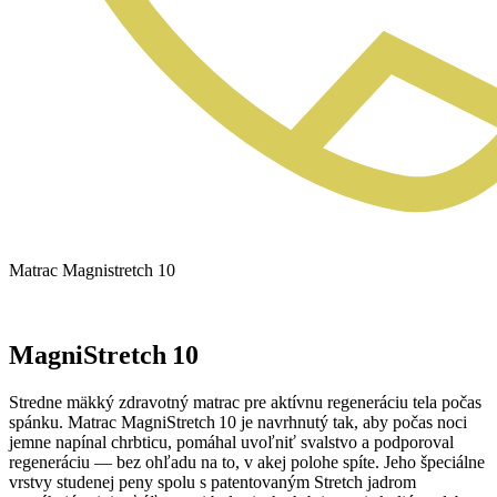
Matrac Magnistretch 10
MagniStretch 10
Stredne mäkký zdravotný matrac pre aktívnu regeneráciu tela počas
spánku. Matrac MagniStretch 10 je navrhnutý tak, aby počas noci
jemne napínal chrbticu, pomáhal uvoľniť svalstvo a podporoval
regeneráciu — bez ohľadu na to, v akej polohe spíte. Jeho špeciálne
vrstvy studenej peny spolu s patentovaným Stretch jadrom