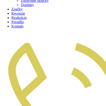
Zdravotné stoličky
Doplnky
Značky
Recenzie
Realizácie
Poradňa
Kontakt