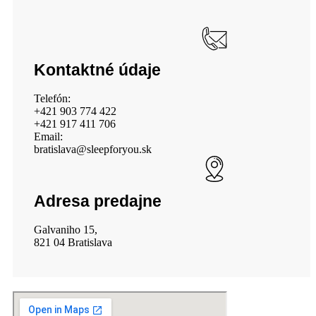
Kontaktné údaje
Telefón:
+421 903 774 422
+421 917 411 706
Email:
bratislava@sleepforyou.sk
Adresa predajne
Galvaniho 15,
821 04 Bratislava