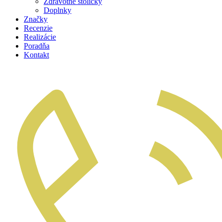
Zdravotné stoličky
Doplnky
Značky
Recenzie
Realizácie
Poradňa
Kontakt