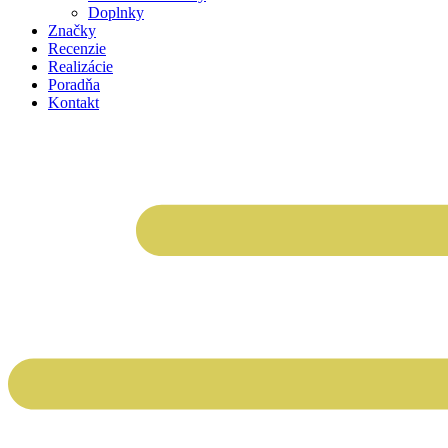
Doplnky
Značky
Recenzie
Realizácie
Poradňa
Kontakt