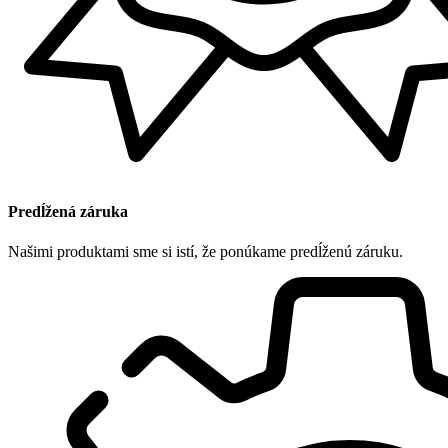
Predĺžená záruka
Našimi produktami sme si istí, že ponúkame predĺženú záruku.